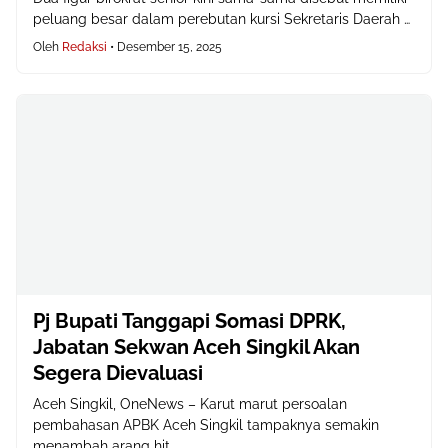
peluang besar dalam perebutan kursi Sekretaris Daerah …
Oleh
Redaksi
•
Desember 15, 2025
Pj Bupati Tanggapi Somasi DPRK,
Jabatan Sekwan Aceh Singkil Akan
Segera Dievaluasi
Aceh Singkil, OneNews – Karut marut persoalan
pembahasan APBK Aceh Singkil tampaknya semakin
menambah arang hit…