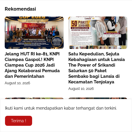
Rekomendasi
Jelang HUT RI ke-81, KNPI
Satu Kepedulian, Sejuta
Ciampea Gaspol.! KNPI
Kebahagiaan untuk Lansia
Ciampea Cup 2026 Jadi
The Power of Srikandi
Ajang Kolaborasi Pemuda
Salurkan 50 Paket
dan Pemerintahan
Sembako bagi Lansia di
Kecamatan Tenjolaya
August 10, 2026
August 10, 2026
Ikuti kami untuk mendapatkan kabar terhangat dan terkini.
Terima !