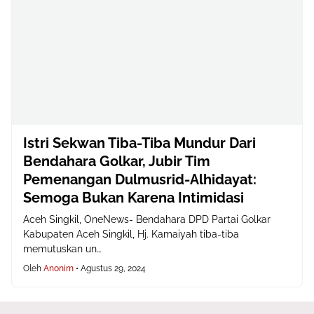
Istri Sekwan Tiba-Tiba Mundur Dari
Bendahara Golkar, Jubir Tim
Pemenangan Dulmusrid-Alhidayat:
Semoga Bukan Karena Intimidasi
Aceh Singkil, OneNews- Bendahara DPD Partai Golkar
Kabupaten Aceh Singkil, Hj. Kamaiyah tiba-tiba
memutuskan un…
Oleh
Anonim
•
Agustus 29, 2024