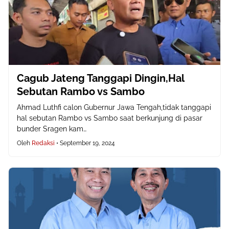
Cagub Jateng Tanggapi Dingin,Hal
Sebutan Rambo vs Sambo
Ahmad Luthfi calon Gubernur Jawa Tengah,tidak tanggapi
hal sebutan Rambo vs Sambo saat berkunjung di pasar
bunder Sragen kam…
Oleh
Redaksi
•
September 19, 2024