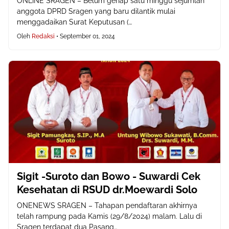
ONLINE SRAGEN – Belum genap satu minggu sejumlah
anggota DPRD Sragen yang baru dilantik mulai
menggadaikan Surat Keputusan (…
Oleh
Redaksi
•
September 01, 2024
Sigit -Suroto dan Bowo - Suwardi Cek
Kesehatan di RSUD dr.Moewardi Solo
ONENEWS SRAGEN – Tahapan pendaftaran akhirnya
telah rampung pada Kamis (29/8/2024) malam. Lalu di
Sragen terdapat dua Pasang…