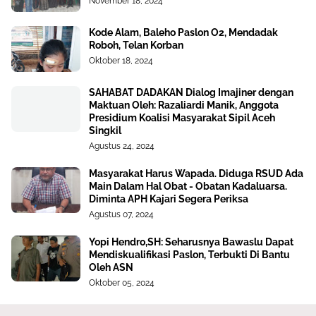
November 18, 2024
Kode Alam, Baleho Paslon O2, Mendadak
Roboh, Telan Korban
Oktober 18, 2024
SAHABAT DADAKAN Dialog Imajiner dengan
Maktuan Oleh: Razaliardi Manik, Anggota
Presidium Koalisi Masyarakat Sipil Aceh
Singkil
Agustus 24, 2024
Masyarakat Harus Wapada. Diduga RSUD Ada
Main Dalam Hal Obat - Obatan Kadaluarsa.
Diminta APH Kajari Segera Periksa
Agustus 07, 2024
Yopi Hendro,SH: Seharusnya Bawaslu Dapat
Mendiskualifikasi Paslon, Terbukti Di Bantu
Oleh ASN
Oktober 05, 2024