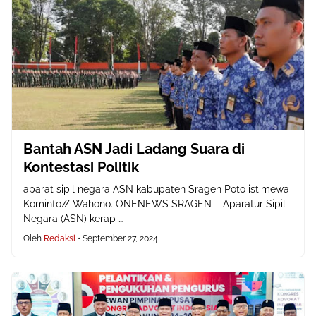
Bantah ASN Jadi Ladang Suara di
Kontestasi Politik
aparat sipil negara ASN kabupaten Sragen Poto istimewa
Kominfo// Wahono. ONENEWS SRAGEN – Aparatur Sipil
Negara (ASN) kerap …
Oleh
Redaksi
•
September 27, 2024