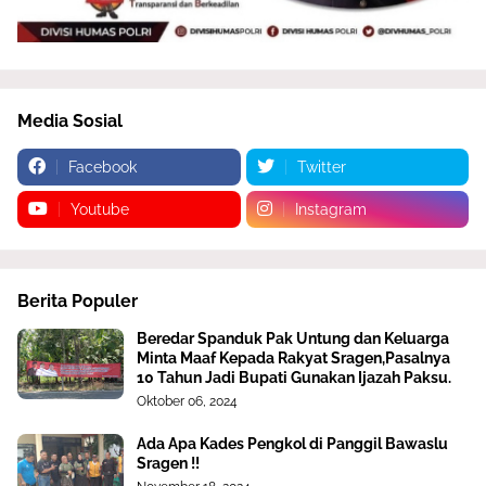
Media Sosial
Facebook
Twitter
Youtube
Instagram
Berita Populer
Beredar Spanduk Pak Untung dan Keluarga
Minta Maaf Kepada Rakyat Sragen,Pasalnya
10 Tahun Jadi Bupati Gunakan Ijazah Paksu.
Oktober 06, 2024
Ada Apa Kades Pengkol di Panggil Bawaslu
Sragen !!