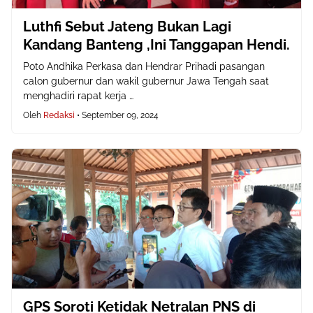
Luthfi Sebut Jateng Bukan Lagi
Kandang Banteng ,Ini Tanggapan Hendi.
Poto Andhika Perkasa dan Hendrar Prihadi pasangan
calon gubernur dan wakil gubernur Jawa Tengah saat
menghadiri rapat kerja …
Oleh
Redaksi
•
September 09, 2024
GPS Soroti Ketidak Netralan PNS di