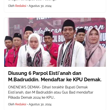
Oleh
Redaksi
•
Agustus 30, 2024
Diusung 6 Parpol Eisti'anah dan
M.Badruddin. Mendaftar ke KPU Demak.
ONENEWS DEMAK- Dihari terakhir Bupati Demak
Eisti'anah, dan M Badruddin atau Gus Bad mendaftar
Pilkada Demak 2024 ke KPU…
Oleh
Redaksi
•
Agustus 30, 2024