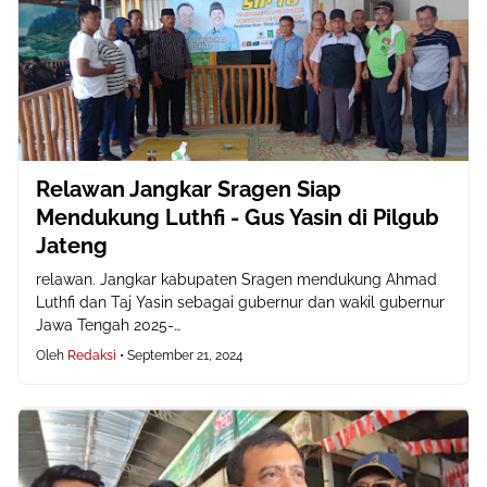
Relawan Jangkar Sragen Siap
Mendukung Luthfi - Gus Yasin di Pilgub
Jateng
relawan. Jangkar kabupaten Sragen mendukung Ahmad
Luthfi dan Taj Yasin sebagai gubernur dan wakil gubernur
Jawa Tengah 2025-…
Oleh
Redaksi
•
September 21, 2024