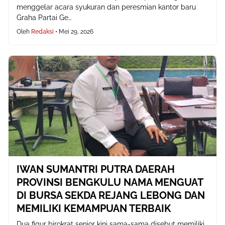
menggelar acara syukuran dan peresmian kantor baru
Graha Partai Ge…
Oleh
Redaksi
•
Mei 29, 2026
IWAN SUMANTRI PUTRA DAERAH
PROVINSI BENGKULU NAMA MENGUAT
DI BURSA SEKDA REJANG LEBONG DAN
MEMILIKI KEMAMPUAN TERBAIK
Dua figur birokrat senior kini sama-sama disebut memiliki