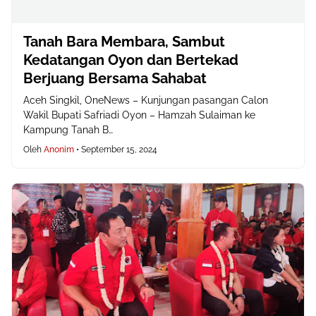
Tanah Bara Membara, Sambut
Kedatangan Oyon dan Bertekad
Berjuang Bersama Sahabat
Aceh Singkil, OneNews – Kunjungan pasangan Calon
Wakil Bupati Safriadi Oyon – Hamzah Sulaiman ke
Kampung Tanah B…
Oleh
Anonim
•
September 15, 2024