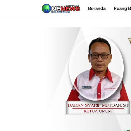
Beranda
Ruang B