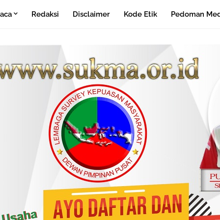
aca
Redaksi
Disclaimer
Kode Etik
Pedoman Medi