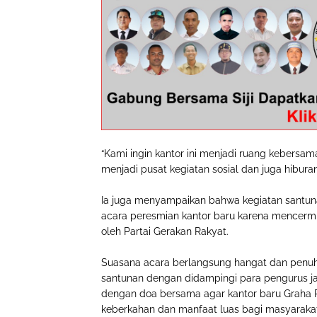
“Kami ingin kantor ini menjadi ruang kebersa
menjadi pusat kegiatan sosial dan juga hibura
Ia juga menyampaikan bahwa kegiatan santuna
acara peresmian kantor baru karena mencermin
oleh Partai Gerakan Rakyat.
Suasana acara berlangsung hangat dan penuh
santunan dengan didampingi para pengurus ja
dengan doa bersama agar kantor baru Graha
keberkahan dan manfaat luas bagi masyarakat