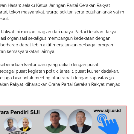
wan Hasan) selaku Ketua Jaringan Partai Gerakan Rakyat
rtai, tokoh masyarakat, warga sekitar, serta puluhan anak yatim
ebut.
Rakyat ini menjadi bagian dari upaya Partai Gerakan Rakyat
asi organisasi sekaligus membangun kedekatan dengan
 berharap dapat lebih aktif menjalankan berbagai program
atan kemasyarakatan lainnya.
eberadaan kantor baru yang dekat dengan pusat
gai pusat kegiatan politik, lantai 1 pusat kuliner dadakan,
ke juga bisa untuk meeting atau rapat dengan kapasitas 30
rakan Rakyat, diharapkan Graha Partai Gerakan Rakyat menjadi