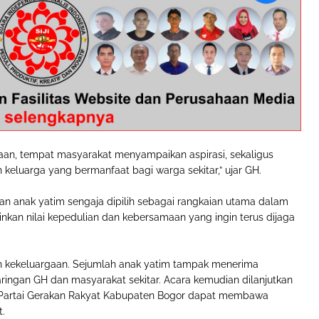
maan, tempat masyarakat menyampaikan aspirasi, sekaligus
n keluarga yang bermanfaat bagi warga sekitar,” ujar GH.
n anak yatim sengaja dipilih sebagai rangkaian utama dalam
kan nilai kepedulian dan kebersamaan yang ingin terus dijaga
 kekeluargaan. Sejumlah anak yatim tampak menerima
ringan GH dan masyarakat sekitar. Acara kemudian dilanjutkan
 Partai Gerakan Rakyat Kabupaten Bogor dapat membawa
.