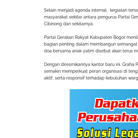
Selain menjadi agenda internal, kegiatan te
masyarakat sekitar antara pengurus Partai Ge
Cibinong dan sekitarnya.
Partai Gerakan Rakyat Kabupaten Bogor menila
bagian penting dalam membangun semangat got
doa bersama anak yatim disebut akan terus me
Dengan diresmikannya kantor baru ini, Graha 
semakin memperkuat peran organisasi di teng
aktif, serta responsif terhadap kebutuhan warg