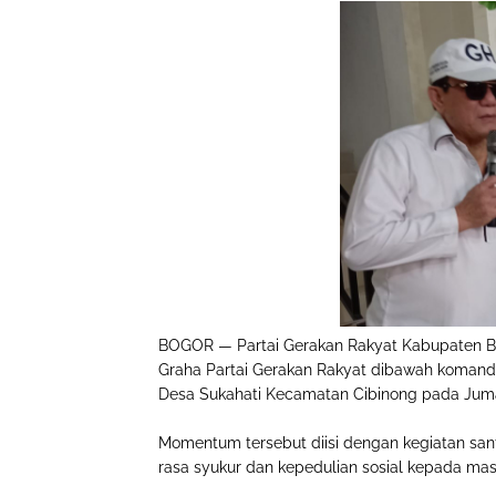
BOGOR — Partai Gerakan Rakyat Kabupaten Bo
Graha Partai Gerakan Rakyat dibawah koman
Desa Sukahati Kecamatan Cibinong pada Juma
Momentum tersebut diisi dengan kegiatan sa
rasa syukur dan kepedulian sosial kepada masy