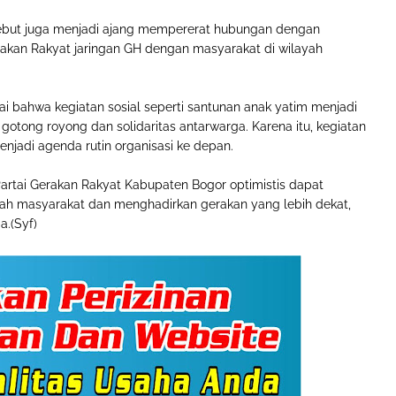
rsebut juga menjadi ajang mempererat hubungan dengan
rakan Rakyat jaringan GH dengan masyarakat di wilayah
i bahwa kegiatan sosial seperti santunan anak yatim menjadi
ong royong dan solidaritas antarwarga. Karena itu, kegiatan
njadi agenda rutin organisasi ke depan.
Partai Gerakan Rakyat Kabupaten Bogor optimistis dapat
ah masyarakat dan menghadirkan gerakan yang lebih dekat,
a.(Syf)