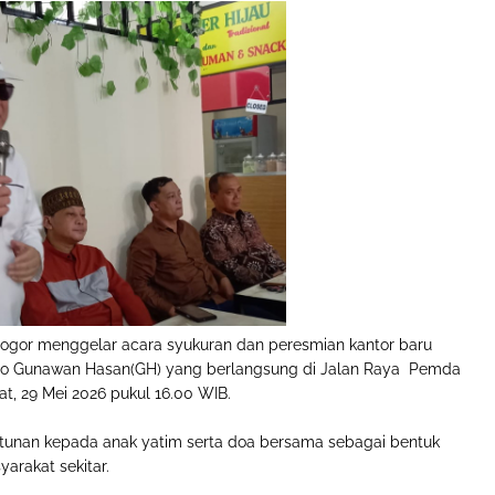
gor menggelar acara syukuran dan peresmian kantor baru
do Gunawan Hasan(GH) yang berlangsung di Jalan Raya Pemda
t, 29 Mei 2026 pukul 16.00 WIB.
ntunan kepada anak yatim serta doa bersama sebagai bentuk
arakat sekitar.