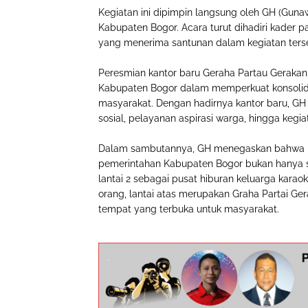
Kegiatan ini dipimpin langsung oleh GH (Guna
Kabupaten Bogor. Acara turut dihadiri kader pa
yang menerima santunan dalam kegiatan ters
Peresmian kantor baru Geraha Partau Gerakan 
Kabupaten Bogor dalam memperkuat konsolid
masyarakat. Dengan hadirnya kantor baru, GH
sosial, pelayanan aspirasi warga, hingga kegi
Dalam sambutannya, GH menegaskan bahwa k
pemerintahan Kabupaten Bogor bukan hanya seba
lantai 2 sebagai pusat hiburan keluarga karao
orang, lantai atas merupakan Graha Partai Ge
tempat yang terbuka untuk masyarakat.