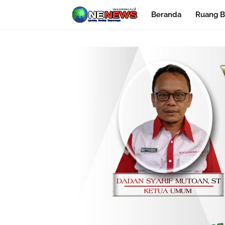
Beranda
Ruang B