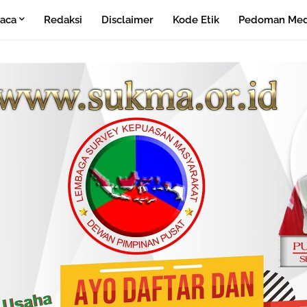
aca
Redaksi
Disclaimer
Kode Etik
Pedoman Medi