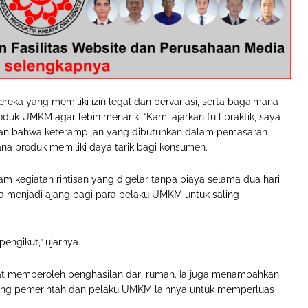
ka yang memiliki izin legal dan bervariasi, serta bagaimana
k UMKM agar lebih menarik. “Kami ajarkan full praktik, saya
ankan bahwa keterampilan yang dibutuhkan dalam pemasaran
ana produk memiliki daya tarik bagi konsumen.
m kegiatan rintisan yang digelar tanpa biaya selama dua hari
a menjadi ajang bagi para pelaku UMKM untuk saling
pengikut,” ujarnya.
at memperoleh penghasilan dari rumah. Ia juga menambahkan
ng pemerintah dan pelaku UMKM lainnya untuk memperluas