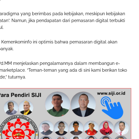
aradigma yang berimbas pada kebijakan, meskipun kebijakan
tan”. Namun, jika pendapatan dari pemasaran digital terbukti
ul.
k Kemenkominfo ini optimis bahwa pemasaran digital akan
banyak.
fa,M.Pd.MM menjelaskan pengalamannya dalam membangun e-
marketplace. “Teman-teman yang ada di sini kami berikan toko
de,” tuturnya.