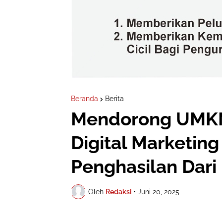
Beranda
Berita
Mendorong UMKM
Digital Marketin
Penghasilan Dar
Oleh
Redaksi
•
Juni 20, 2025