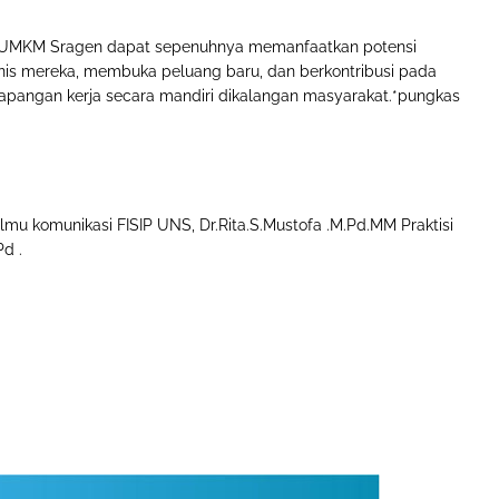
ku UMKM Sragen dapat sepenuhnya memanfaatkan potensi
is mereka, membuka peluang baru, dan berkontribusi pada
angan kerja secara mandiri dikalangan masyarakat.*pungkas
mu komunikasi FISIP UNS, Dr.Rita.S.Mustofa .M.Pd.MM Praktisi
d .