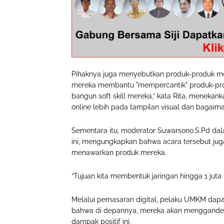
Pihaknya juga menyebutkan produk-produk mere
mereka membantu "mempercantik" produk-produ
bangun soft skill mereka,” kata Rita, menek
online lebih pada tampilan visual dan bagaim
Sementara itu, moderator Suwarsono.S.Pd dala
ini, mengungkapkan bahwa acara tersebut jug
menawarkan produk mereka.
“Tujuan kita membentuk jaringan hingga 1 juta 
Melalui pemasaran digital, pelaku UMKM dap
bahwa di depannya, mereka akan menggande
dampak positif ini.