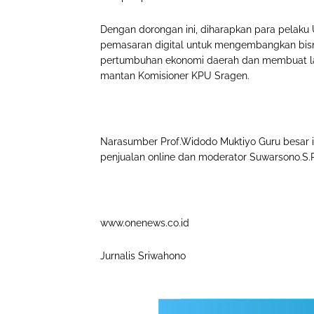
Dengan dorongan ini, diharapkan para pela
pemasaran digital untuk mengembangkan bisn
pertumbuhan ekonomi daerah dan membuat lap
mantan Komisioner KPU Sragen.
Narasumber Prof.Widodo Muktiyo Guru besar il
penjualan online dan moderator Suwarsono.S.P
www.onenews.co.id
Jurnalis Sriwahono