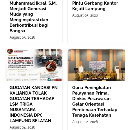
Muhammad Ikbal, S.M.
Pintu Gerbang Kantor
Menjadi Generasi
Kejati Lampung
Muda yang
August 05, 2026
Menginspirasi dan
Berkontribusi bagi
Bangsa
August 05, 2026
GUGATAN KANDAS! PN
Guna Peningkatan
KALIANDA TOLAK
Pelayanan Prima,
GUGATAN TERHADAP
Dinkes Pesawaran
LSM TRIGA
Gelar Orientasi
NUSANTARA
Pembinaan Terhadap
INDONESIA DPC
Tenaga Kesehatan
LAMPUNG SELATAN
August 04, 2026
August 04, 2026