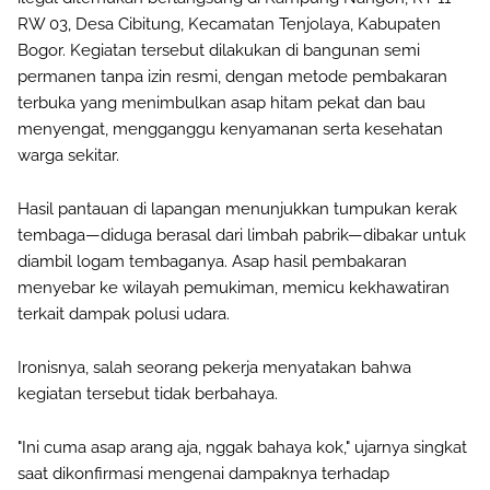
RW 03, Desa Cibitung, Kecamatan Tenjolaya, Kabupaten
Bogor. Kegiatan tersebut dilakukan di bangunan semi
permanen tanpa izin resmi, dengan metode pembakaran
terbuka yang menimbulkan asap hitam pekat dan bau
menyengat, mengganggu kenyamanan serta kesehatan
warga sekitar.
Hasil pantauan di lapangan menunjukkan tumpukan kerak
tembaga—diduga berasal dari limbah pabrik—dibakar untuk
diambil logam tembaganya. Asap hasil pembakaran
menyebar ke wilayah pemukiman, memicu kekhawatiran
terkait dampak polusi udara.
Ironisnya, salah seorang pekerja menyatakan bahwa
kegiatan tersebut tidak berbahaya.
"Ini cuma asap arang aja, nggak bahaya kok," ujarnya singkat
saat dikonfirmasi mengenai dampaknya terhadap