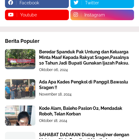
Facebook
Twitter
Youtube
Instagram
Berita Populer
Beredar Spanduk Pak Untung dan Keluarga
Minta Maaf Kepada Rakyat Sragen,Pasalnya
10 Tahun Jadi Bupati Gunakan Ijazah Paksu.
Oktober 06, 2024
Ada Apa Kades Pengkol di Panggil Bawaslu
Sragen !!
November 18, 2024
Kode Alam, Baleho Paslon O2, Mendadak
Roboh, Telan Korban
Oktober 18, 2024
SAHABAT DADAKAN Dialog Imajiner dengan