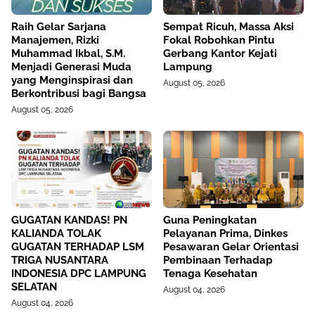
Raih Gelar Sarjana
Sempat Ricuh, Massa Aksi
Manajemen, Rizki
Fokal Robohkan Pintu
Muhammad Ikbal, S.M.
Gerbang Kantor Kejati
Menjadi Generasi Muda
Lampung
yang Menginspirasi dan
August 05, 2026
Berkontribusi bagi Bangsa
August 05, 2026
GUGATAN KANDAS! PN
Guna Peningkatan
KALIANDA TOLAK
Pelayanan Prima, Dinkes
GUGATAN TERHADAP LSM
Pesawaran Gelar Orientasi
TRIGA NUSANTARA
Pembinaan Terhadap
INDONESIA DPC LAMPUNG
Tenaga Kesehatan
SELATAN
August 04, 2026
August 04, 2026