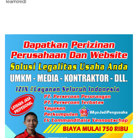
Team(red)