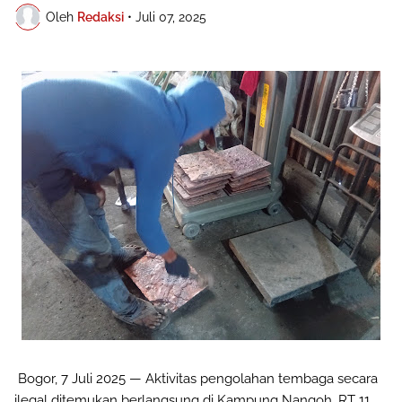
Oleh
Redaksi
•
Juli 07, 2025
Bogor, 7 Juli 2025 — Aktivitas pengolahan tembaga secara
ilegal ditemukan berlangsung di Kampung Nangoh, RT 11