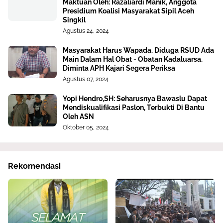
Maktuan Oleh: Razaliardi Manik, Anggota
Presidium Koalisi Masyarakat Sipil Aceh
Singkil
Agustus 24, 2024
Masyarakat Harus Wapada. Diduga RSUD Ada
Main Dalam Hal Obat - Obatan Kadaluarsa.
Diminta APH Kajari Segera Periksa
Agustus 07, 2024
Yopi Hendro,SH: Seharusnya Bawaslu Dapat
Mendiskualifikasi Paslon, Terbukti Di Bantu
Oleh ASN
Oktober 05, 2024
Rekomendasi